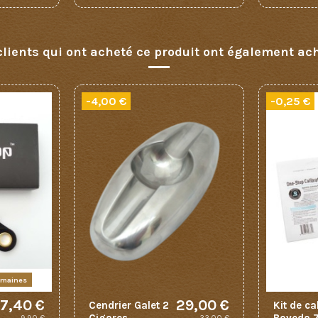
clients qui ont acheté ce produit ont également ach
-4,00 €
-0,25 €
emaines
7,40 €
29,00 €
Cendrier Galet 2
Kit de ca