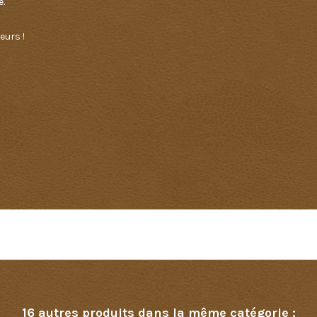
e.
eurs !
Aucun avis n'a été publié pour le moment.
16 autres produits dans la même catégorie :