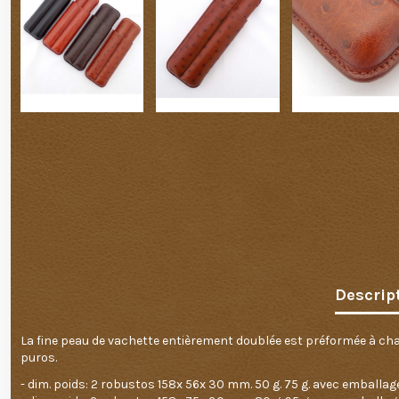
Descrip
La fine peau de vachette entièrement doublée est préformée à chau
puros.
- dim. poids: 2 robustos 158x 56x 30 mm. 50 g. 75 g. avec emballage