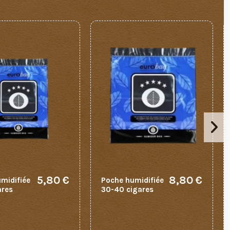
5,80 €
8,80 €
midifiée
Poche humidifiée
ares
30-40 cigares