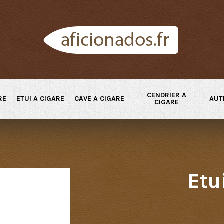
CENDRIER A
RE
ETUI A CIGARE
CAVE A CIGARE
AUT
CIGARE
Etu