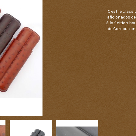
C'est le classi
aficionados de
à la finition h
de Cordoue en 