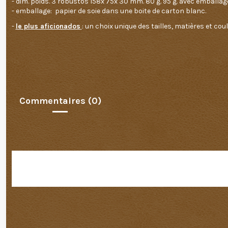
- dim. poids. 3 robustos 158x 75x 30 mm. 80 g. 95 g. avec emballag
- emballage: papier de soie dans une boite de carton blanc.
-
le plus aficionados
: un choix unique des tailles, matières et coul
Commentaires (0)