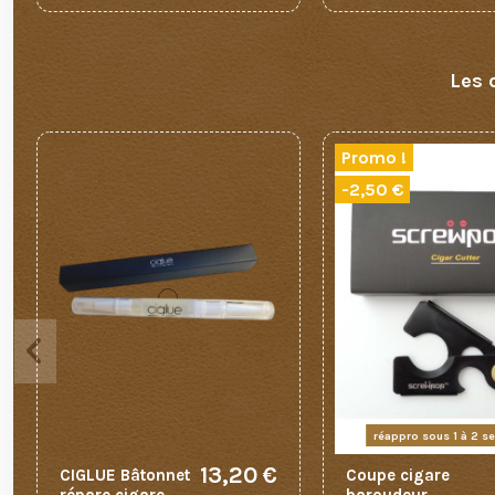
Les 
Promo !
-2,50 €
réappro sous 1 à 2 s
13,20 €
CIGLUE Bâtonnet
Coupe cigare