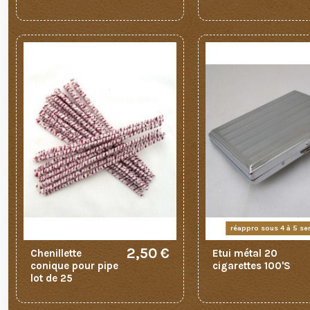
réappro sous 4 à 5 s
2,50 €
Chenillette
Etui métal 20
conique pour pipe
cigarettes 100'S
lot de 25