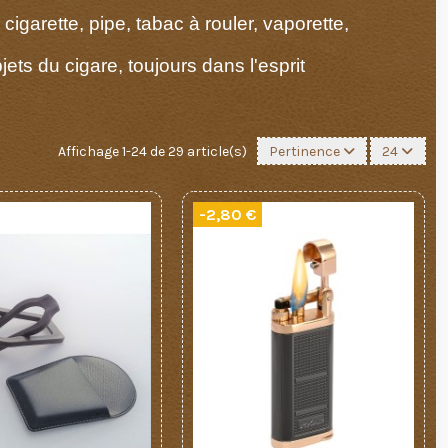
garette, pipe, tabac à rouler, vaporette,
ts du cigare, toujours dans l'esprit
Affichage 1-24 de 29 article(s)
Pertinence
24
-2,80 €