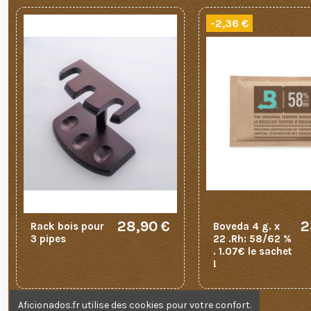
-2,36 €
28,90 €
2
Rack bois pour
Boveda 4 g. x
3 pipes
22 .Rh: 58/62 %
. 1.07€ le sachet
!
Aficionados.fr utilise des cookies pour votre confort.