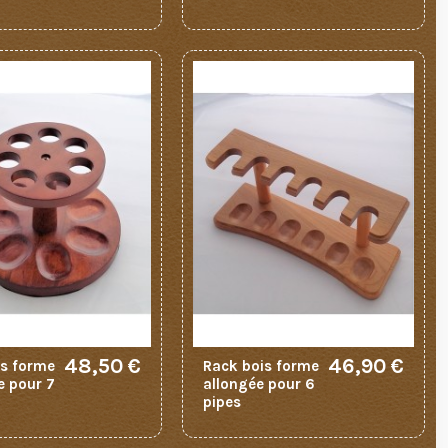
48,50 €
46,90 €
is forme
Rack bois forme
re pour 7
allongée pour 6
pipes