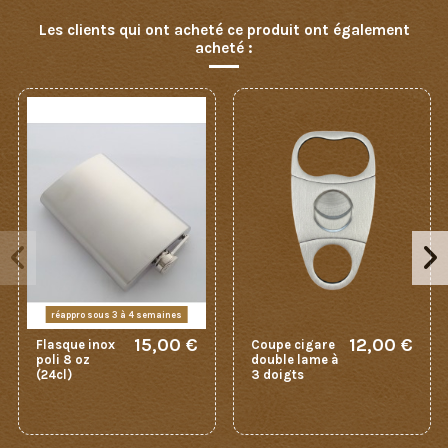
Les clients qui ont acheté ce produit ont également
acheté :
réappro sous 3 à 4 semaines
15,00 €
12,00 €
Flasque inox
Coupe cigare
poli 8 oz
double lame à
(24cl)
3 doigts