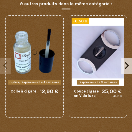
9 autres produits dans la même catégorie :
-6,50 €
rupture, réappro sous 3 à 4 semaines
réappro sous 2 à 3 semaines
12,90 €
35,00 €
Colle à cigare
Coupe cigare
en V de luxe
41,50 €