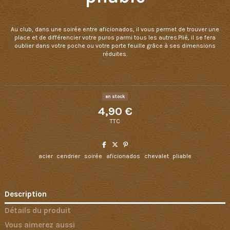
Au club, dans une soirée entre aficionados, il vous permet de trouver une
place et de différencier votre puros parmi tous les autres.Plié, il se fera
oublier dans votre poche ou votre porte feuille grâce à ses dimensions
réduites.
en stock
4,90 €
TTC
acier
cendrier
soirée
aficionados
chevalet
pliable
Description
Détails du produit
Vous aimerez aussi