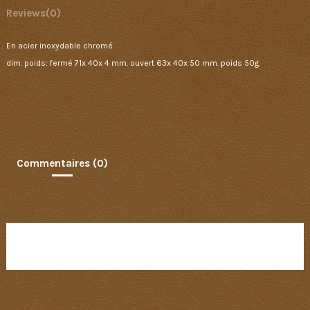
Reviews
(0)
En acier inoxydable chromé
dim. poids: fermé 71x 40x 4 mm. ouvert 63x 40x 50 mm. poids 50g.
Commentaires (0)
Aucun avis n'a été publié pour le moment.