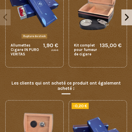
Rupture de stock
1,90 €
135,00 €
Allumettes
Kit complet
Cigare IN PURO
pour fumeur
2,10 €
VERITAS
de cigare
Les clients qui ont acheté ce produit ont également
acheté :
-0,20 €