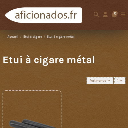
0
Accueil
Etui à cigare
Etui à cigare métal
Etui à cigare métal
Pertinence
1