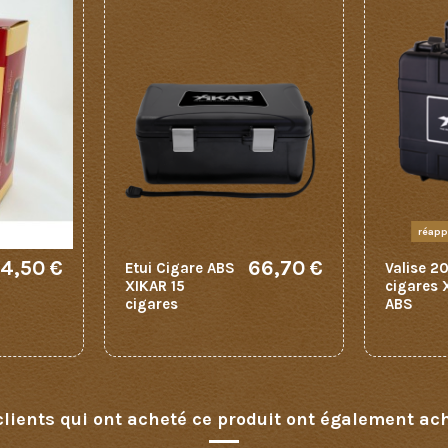
réapp
4,50 €
66,70 €
Etui Cigare ABS
Valise 2
XIKAR 15
cigares 
cigares
ABS
clients qui ont acheté ce produit ont également ach