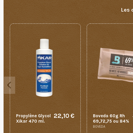
Les 
22,10 €
Propylène Glycol
Boveda 60g Rh
Xikar 470 ml.
69,72,75 ou 84%
BOVEDA