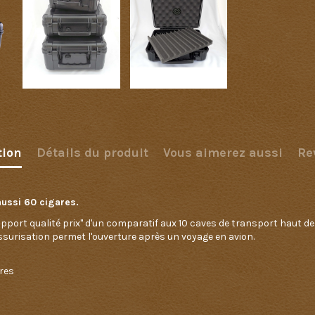
tion
Détails du produit
Vous aimerez aussi
Re
aussi 60 cigares.
 rapport qualité prix" d'un comparatif aux 10 caves de transport haut
-pressurisation permet l'ouverture après un voyage en avion.
ares