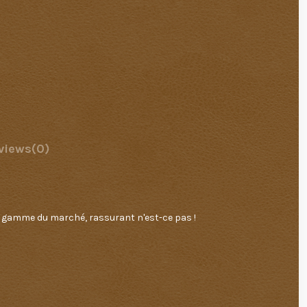
views
(0)
 de gamme du marché, rassurant n'est-ce pas !