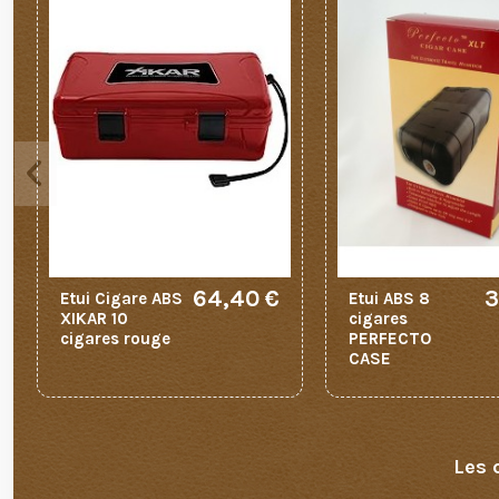
64,40 €
3
Etui Cigare ABS
Etui ABS 8
XIKAR 10
cigares
cigares rouge
PERFECTO
CASE
Les 