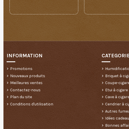
INFORMATION
CATEGORI
Promotions
Humidificati
Nouveaux produits
Briquet à cig
Meilleures ventes
Coupe-cigar
Contactez-nous
Etui à cigare
Plan du site
Cave à cigar
Conditions d'utilisation
Cendrier à ci
Autres fume
Idées cadea
Bonnes affai