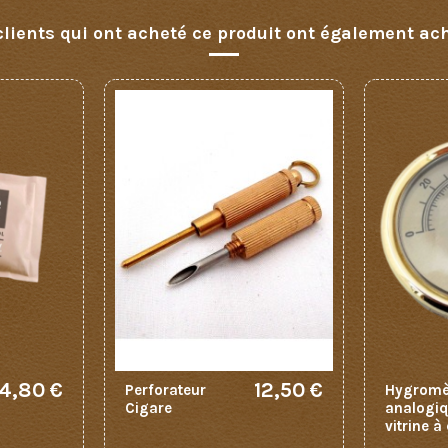
clients qui ont acheté ce produit ont également ach
4,80 €
12,50 €
Perforateur
Hygromè
Cigare
analogiq
vitrine à