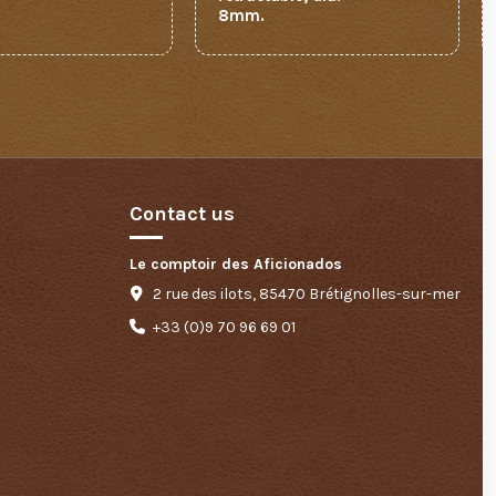
8mm.
Contact us
Le comptoir des Aficionados
2 rue des ilots, 85470 Brétignolles-sur-mer
+33 (0)9 70 96 69 01