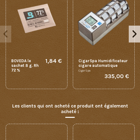
1,84 €
BOVEDA le
CigarSpa Humidificateur
sachet 8 g. Rh
cigare automatique
72 %
CigarSpa
335,00 €
Les clients qui ont acheté ce produit ont également
acheté :