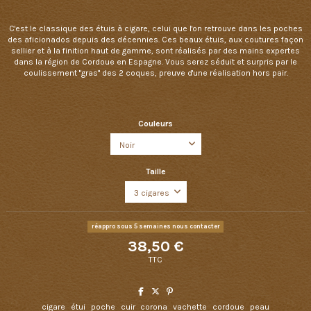
C'est le classique des étuis à cigare, celui que l'on retrouve dans les poches
des aficionados depuis des décennies. Ces beaux étuis, aux coutures façon
sellier et à la finition haut de gamme, sont réalisés par des mains expertes
dans la région de Cordoue en Espagne. Vous serez séduit et surpris par le
coulissement "gras" des 2 coques, preuve d'une réalisation hors pair.
Couleurs
Taille
réappro sous 5 semaines nous contacter
38,50 €
TTC
cigare
étui
poche
cuir
corona
vachette
cordoue
peau