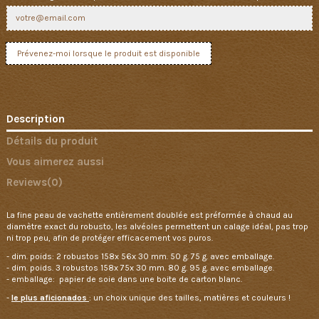
Description
Détails du produit
Vous aimerez aussi
Reviews
(0)
La fine peau de vachette entièrement doublée est préformée à chaud au
diamètre exact du robusto, les alvéoles permettent un calage idéal, pas trop
ni trop peu, afin de protéger efficacement vos puros.
- dim. poids: 2 robustos 158x 56x 30 mm. 50 g. 75 g. avec emballage.
- dim. poids. 3 robustos 158x 75x 30 mm. 80 g. 95 g. avec emballage.
- emballage: papier de soie dans une boite de carton blanc.
-
le plus aficionados
: un choix unique des tailles, matières et couleurs !