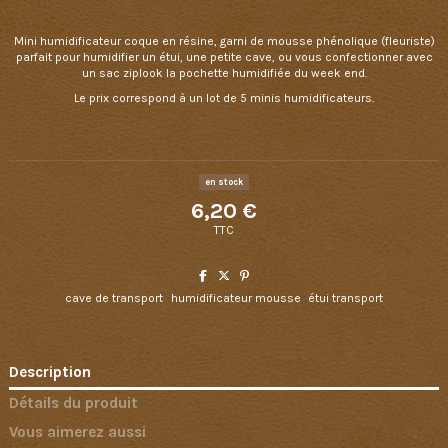
Mini humidificateur coque en résine, garni de mousse phénolique (fleuriste)
parfait pour humidifier un étui, une petite cave, ou vous confectionner avec
un sac ziplook la pochette humidifiée du week end.
Le prix correspond à un lot de 5 minis humidificateurs.
en stock
6,20 €
TTC
cave de transport
humidificateur mousse
étui transport
Description
Détails du produit
Vous aimerez aussi