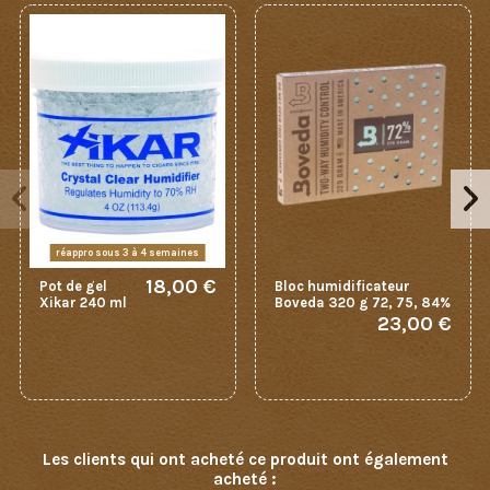
réappro sous 3 à 4 semaines
18,00 €
Pot de gel
Bloc humidificateur
Xikar 240 ml
Boveda 320 g 72, 75, 84%
23,00 €
Les clients qui ont acheté ce produit ont également
acheté :