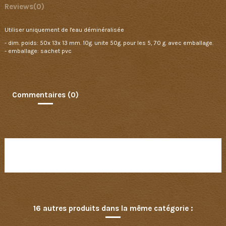
Reviews
(0)
Utiliser uniquement de l'eau déminéralisée
- dim. poids: 50x 13x 13 mm. 10g. unite 50g. pour les 5, 70 g. avec emballage.
- emballage: sachet pvc
Commentaires (0)
Aucun avis n'a été publié pour le moment.
16 autres produits dans la même catégorie :