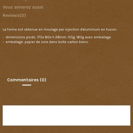
Vous aimerez aussi
Reviews
(0)
La forme est obtenue en moulage par injection d'aluminium en fusion.
- dimensions poids: 175x 80x h 28mm. 155g. 180g avec emballage
- emballage: papier de soie dans boite carton blanc.
Commentaires (0)
Aucun avis n'a été publié pour le moment.