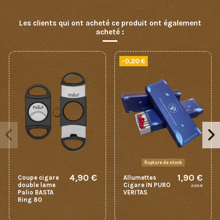
Les clients qui ont acheté ce produit ont également
acheté :
-0,20 €
Rupture de stock
4,90 €
1,90 €
Coupe cigare
Allumettes
double lame
Cigare IN PURO
2,10 €
Palio BASTA
VERITAS
Ring 80