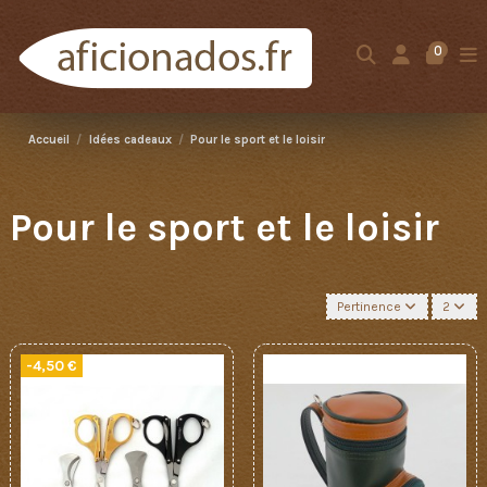
0
Accueil
Idées cadeaux
Pour le sport et le loisir
Pour le sport et le loisir
Pertinence
2
-4,50 €