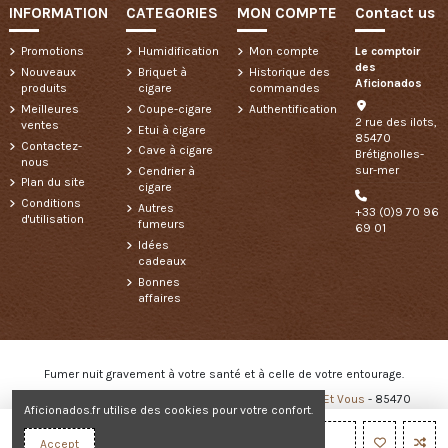
INFORMATION
CATEGORIES
MON COMPTE
Contact us
Promotions
Humidification
Mon compte
Le comptoir
des
Nouveaux
Briquet à
Historique des
Aficionados
produits
cigare
commandes
Meilleures
Coupe-cigare
Authentification
2 rue des ilots,
ventes
Etui à cigare
85470
Contactez-
Cave à cigare
Brétignolles-
nous
sur-mer
Cendrier à
Plan du site
cigare
Conditions
Autres
+33 (0)9 70 96
d'utilisation
fumeurs
69 01
Idées
cadeaux
Bonnes
affaires
Fumer nuit gravement à votre santé et à celle de votre entourage.
Copyright © 2024 - Créé et développé par
Des Clics Et Vous
- 85470
Aficionados.fr utilise des cookies pour votre confort.
Brétignolles sur Mer - 85800 Saint Gilles Croix de Vie
Ajouter au panier
Accept