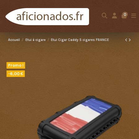
0
Accueil
Etui à cigare
Etui Cigar Caddy 5 cigares FRANCE
Promo !
-6,00 €