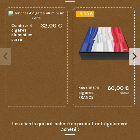
-8,00 €
32,00 €
Cendrier 4
cigares
aluminium
carré
60,00 €
cave 15/20
cigares
68,00 €
FRANCE
Les clients qui ont acheté ce produit ont également
acheté :