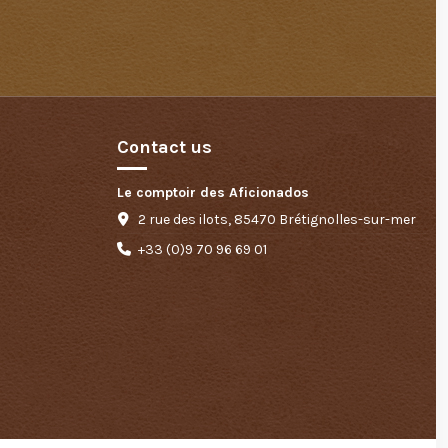
Contact us
Le comptoir des Aficionados
2 rue des ilots, 85470 Brétignolles-sur-mer
+33 (0)9 70 96 69 01