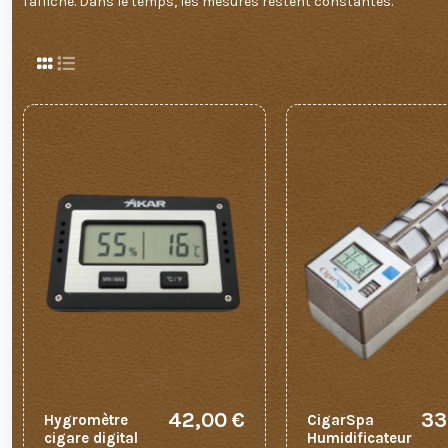
l'affiche. Dans le temps, les mesures restent constantes.
42,00 €
33
Hygromètre
CigarSpa
cigare digital
Humidificateur