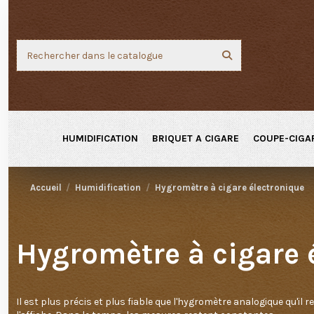
HUMIDIFICATION
BRIQUET A CIGARE
COUPE-CIGA
Accueil
Humidification
Hygromètre à cigare électronique
Hygromètre à cigare 
Il est plus précis et plus fiable que l'hygromètre analogique qu'il