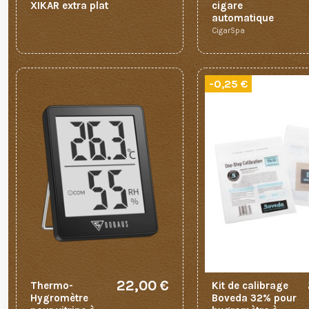
XIKAR extra plat
cigare
automatique
CigarSpa
-0,25 €
22,00 €
Thermo-
Kit de calibrage
Hygromètre
Boveda 32% pour