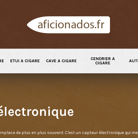
CENDRIER A
RE
ETUI A CIGARE
CAVE A CIGARE
AUT
CIGARE
électronique
 remplace de plus en plus souvent. C'est un capteur électronique qui me