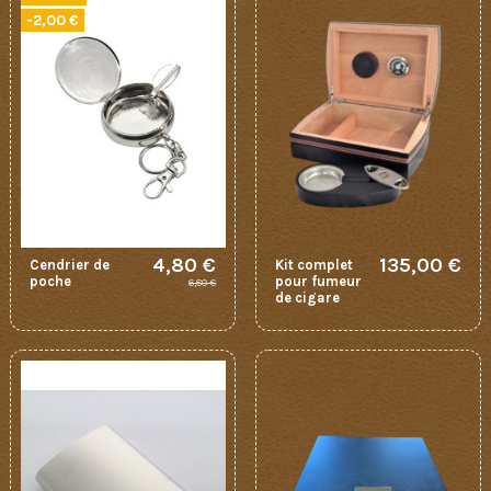
-2,00 €
4,80 €
135,00 €
Cendrier de
Kit complet
poche
pour fumeur
6,80 €
de cigare