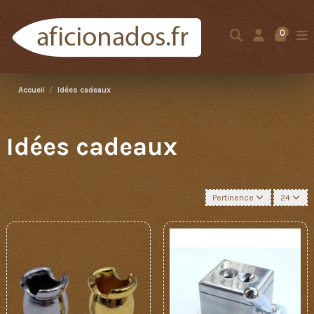
0
Accueil
Idées cadeaux
Idées cadeaux
Pertinence
24