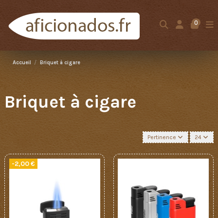
0
Accueil
Briquet à cigare
Briquet à cigare
Pertinence
24
-2,00 €