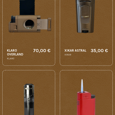
70,00 €
35,00 €
KLARO
XIKAR ASTRAL
OVERLAND
XIKAR
KLARO