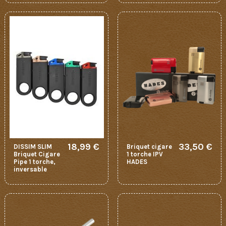
18,99 €
33,50 €
DISSIM SLIM
Briquet cigare
Briquet Cigare
1 torche IPV
Pipe 1 torche,
HADES
inversable