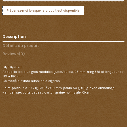
Description
Détails du produit
Reviews
(0)
01/06/2023
Accueille les plus gros modules, jusqu'au dia. 23 mm. (ring 58) et longueur de
110 à 180 mm.
Ce modèle existe aussi en 3 cigares.
- dim. poids: dia. 34x lg. 130 à 200 mm. poids 50 g. 90 g. avec emballage.
- emballage: boite cadeau carton grainé noir, siglé Xikar.