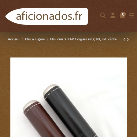
0
Accueil
Etui à cigare
Etui cuir XIKAR 1 cigare ring 63, int. cèdre