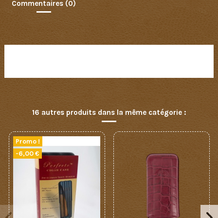
Commentaires (0)
Aucun avis n'a été publié pour le moment.
16 autres produits dans la même catégorie :
Promo !
-6,00 €