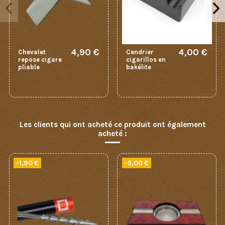
4,90 €
4,00 €
Chevalet
Cendrier
repose cigare
cigarillos en
pliable
bakélite
Les clients qui ont acheté ce produit ont également
acheté :
-1,90 €
-5,00 €