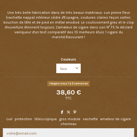
Une très belle fabrication dans de très beaux matériaux: cuir pleine fleur
(vachette nappa) intérieur cèdre d'Espagne, coutures claires façon sellier,
bouchon de tête et de pied en métal anodisé. Le coulissement gras et le clop
d'ouverture étonnent toujours. L'amateur de cigare dans son N° 75 l'a déclaré
vainqueur d'un test comparatif des 10 meilleurs étuis 1 cigare du
marché.Rassurant !
Couleurs
réappro sous 1 à 2 semaines
38,60 €
TTC
cuir
protection
télescopique
gros module
vachette
amateur de cigare
chevreau