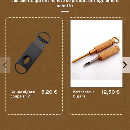
Les clients qui ont acheté ce produit ont également
acheté :
5,20 €
12,50 €
Coupe cigare
Perforateur
coupe en V
Cigare