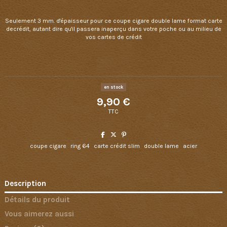
Seulement 3 mm. d'épaisseur pour ce coupe cigare double lame format carte
decrédit, autant dire qu'il passera inaperçu dans votre poche ou au milieu de
vos cartes de crédit
en stock
9,90 €
TTC
coupe cigare
ring 64
carte crédit slim
double lame
acier
Description
Détails du produit
Vous aimerez aussi