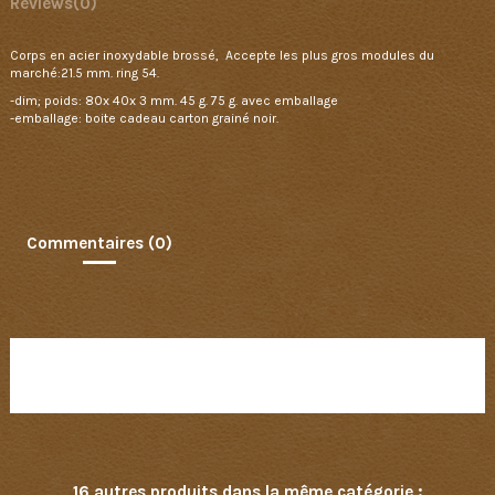
Reviews
(0)
Corps en acier inoxydable brossé, Accepte les plus gros modules du
marché:21.5 mm. ring 54.
-dim; poids: 80x 40x 3 mm. 45 g. 75 g. avec emballage
-emballage: boite cadeau carton grainé noir.
Commentaires (0)
Aucun avis n'a été publié pour le moment.
16 autres produits dans la même catégorie :