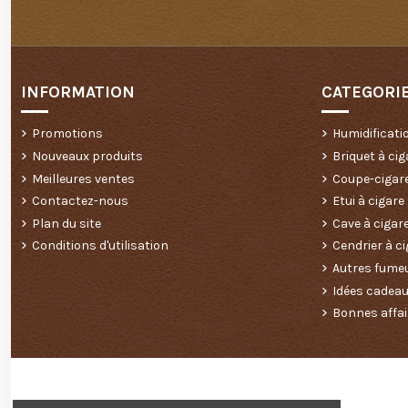
INFORMATION
CATEGORI
Promotions
Humidificati
Nouveaux produits
Briquet à cig
Meilleures ventes
Coupe-cigar
Contactez-nous
Etui à cigare
Plan du site
Cave à cigar
Conditions d'utilisation
Cendrier à ci
Autres fume
Idées cadea
Bonnes affai