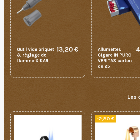
13,20 €
4
Outil vide briquet
Allumettes
& réglage de
Cigare IN PURO
flamme XIKAR
VERITAS carton
de 25
Les 
-2,80 €