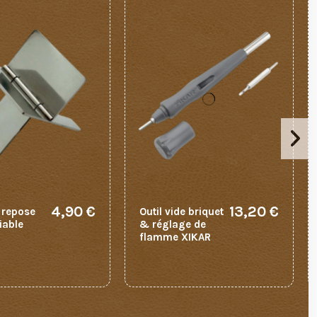
4,90 €
13,20 €
 repose
Outil vide briquet
iable
& réglage de
flamme XIKAR