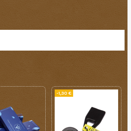
-1,30 €