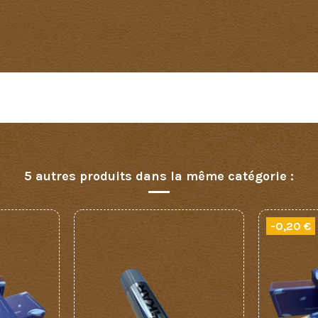
Aucun avis n'a été publié pour le moment.
5 autres produits dans la même catégorie :
-0,20 €