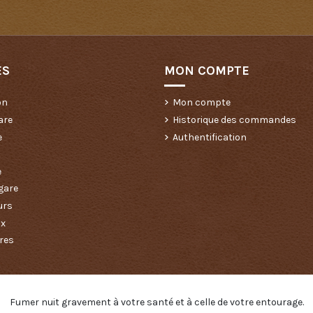
ES
MON COMPTE
on
Mon compte
are
Historique des commandes
e
Authentification
e
gare
urs
ux
res
Fumer nuit gravement à votre santé et à celle de votre entourage.