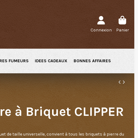
Connexion
Panier
RES FUMEURS
IDEES CADEAUX
BONNES AFFAIRES
rre à Briquet CLIPPER
uet de taille universelle, convient à tous les briquets à pierre du