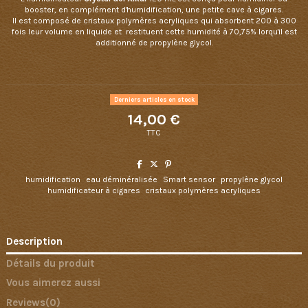
booster, en complément d'humidification, une petite cave à cigares.
Il est composé de cristaux polymères acryliques qui absorbent 200 à 300
fois leur volume en liquide et restituent cette humidité à 70,75% lorqu'il est
additionné de propylène glycol.
Derniers articles en stock
14,00 €
TTC
humidification
eau déminéralisée
Smart sensor
propylène glycol
humidificateur à cigares
cristaux polymères acryliques
Description
Détails du produit
Vous aimerez aussi
Reviews
(0)