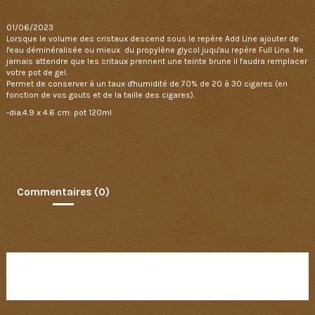
01/06/2023
Lorsque le volume des cristaux descend sous le repère Add Line ajouter de
l'eau déminéralisée ou mieux du propylène glycol juqu'au repère Full Line. Ne
jamais attendre que les critaux prennent une teinte brune il faudra remplacer
votre pot de gel.
Permet de conserver à un taux d'humidité de 70% de 20 à 30 cigares (en
fonction de vos gouts et de la taille des cigares).
-dia.4.9 x 4.6 cm: pot 120ml
Commentaires (0)
Aucun avis n'a été publié pour le moment.