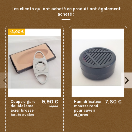
Les clients qui ont acheté ce produit ont également
acheté :
-3,00 €
9,90 €
7,80 €
Coupe cigare
Humidificateur
double lame
mousse rond
12,90 €
acier brossé
pour cave à
bouts ovales
cigares