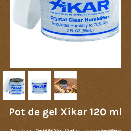
Pot de gel Xikar 120 ml
L’
humidificateur
Crystal Gel Xikar
120 mL est conçu pour humidifier ou