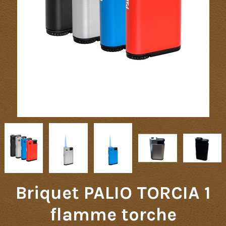
Briquet PALIO TORCIA 1
flamme torche