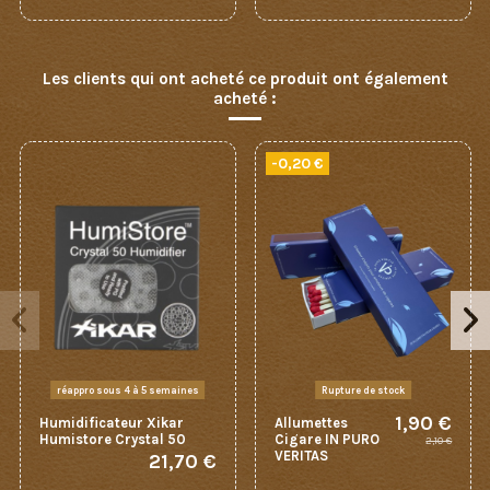
Les clients qui ont acheté ce produit ont également
acheté :
-0,20 €
réappro sous 4 à 5 semaines
Rupture de stock
1,90 €
Humidificateur Xikar
Allumettes
Humistore Crystal 50
Cigare IN PURO
2,10 €
VERITAS
21,70 €