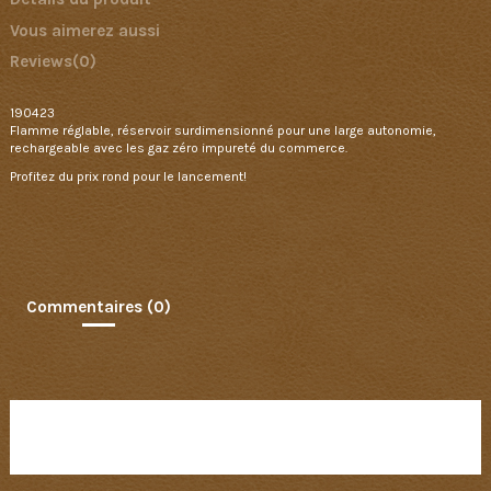
Vous aimerez aussi
Reviews
(0)
190423
Flamme réglable, réservoir surdimensionné pour une large autonomie,
rechargeable avec les gaz zéro impureté du commerce.
Profitez du prix rond pour le lancement!
Commentaires (0)
Aucun avis n'a été publié pour le moment.