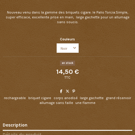
Nouveau venu dans la gamme des briquets cigare: le Palio Torcia.Simple,
super efficace, excellente prise en main, large gachette pour un allumage
sans soucis.
Couleurs
en stock
14,50 €
TTC
rechargeable
briquet cigare
corps anodisé
large gachette
grand réservoir
allumage sans faille
une flamme
Description
Détails du produit