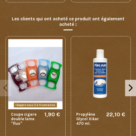
Les clients qui ont acheté ce produit ont également
acheté :
réappro sous 3 à 4 semaines
1,90 €
22,10 €
Coupe cigare
Propylène
double lame
Glycol Xikar
"fluo"
470 ml.