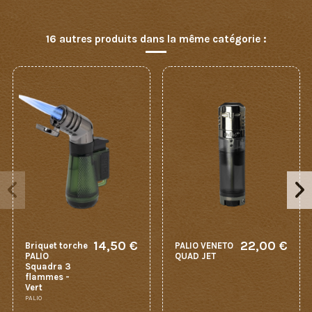
16 autres produits dans la même catégorie :
14,50 €
22,00 €
Briquet torche
PALIO VENETO
PALIO
QUAD JET
Squadra 3
flammes -
Vert
PALIO