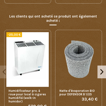
Les clients qui ont acheté ce produit ont également
acheté :
-25,00 €
Humidificateur pro. à
Natte d'évaporation BIO
roue pour local à cigares
pour DEFENSOR B 1/25
humidifié (walk-in
33,40 €
humidor)