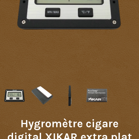
Hygromètre cigare
digital XIKAR extra plat