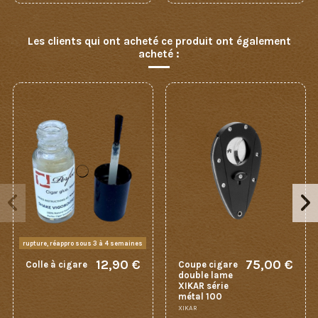
Les clients qui ont acheté ce produit ont également
acheté :
rupture, réappro sous 3 à 4 semaines
12,90 €
75,00 €
Colle à cigare
Coupe cigare
double lame
XIKAR série
métal 100
XIKAR