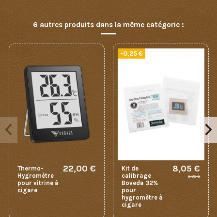
6 autres produits dans la même catégorie :
-0,25 €
22,00 €
8,05 €
Thermo-
Kit de
Hygromètre
calibrage
8,30 €
pour vitrine à
Boveda 32%
cigare
pour
hygromètre à
cigare