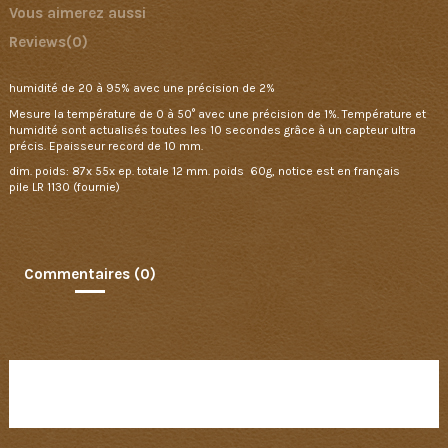
Vous aimerez aussi
Reviews
(0)
humidité de 20 à 95% avec une précision de 2%
Mesure la température de 0 à 50° avec une précision de 1%. Température et
humidité sont actualisés toutes les 10 secondes grâce à un capteur ultra
précis. Epaisseur record de 10 mm.
dim. poids: 87x 55x ep. totale 12 mm. poids 60g, notice est en français
pile LR 1130 (fournie)
Commentaires (0)
Aucun avis n'a été publié pour le moment.