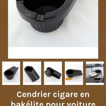
Cendrier cigare en
bakélite pour voiture