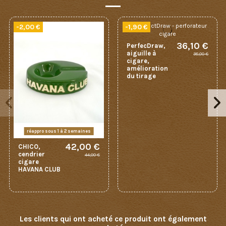
-2,00 €
-1,90 €
36,10 €
PerfecDraw,
aiguille à
38,00 €
cigare,
amélioration
du tirage
réappro sous 1 à 2 semaines
42,00 €
CHICO,
cendrier
44,00 €
cigare
HAVANA CLUB
Les clients qui ont acheté ce produit ont également