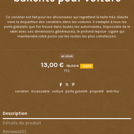
Ce cendrier est fait pour les aficionados qui regrettent la taille très réduite
voire la disparition des cendriers dans les voitures. Il s'adapte à tous les
porte gobelets que l'on trouve dans toutes les automobiles. Impossible de le
rater avec ses dimensions généreuses, le profond repose- cigare qui
maintiendra votre puros sur les routes les plus cohoteuses.
en stock
13,00 €
18,00 €
-5,00 €
TTC
cendrier
incassable
voiture
porte gobelet
propreté
anti-feu
Description
Détails du produit
Reviews
(0)