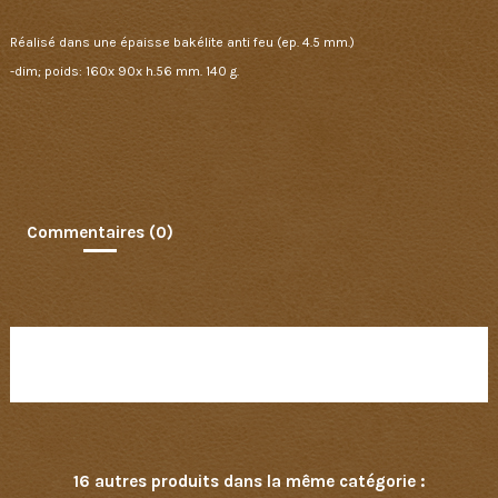
Réalisé dans une épaisse bakélite anti feu (ep. 4.5 mm.)
-dim; poids: 160x 90x h.56 mm. 140 g.
Commentaires (0)
Aucun avis n'a été publié pour le moment.
16 autres produits dans la même catégorie :