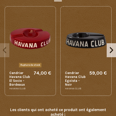
Rupture de stock
74,00 €
59,00 €
Cendrier
Cendrier
Havana Club
Havana Club
El Socio -
Egoïsta -
Bordeaux
Noir
HAVANA CLUB
HAVANA CLUB
Les clients qui ont acheté ce produit ont également
acheté :