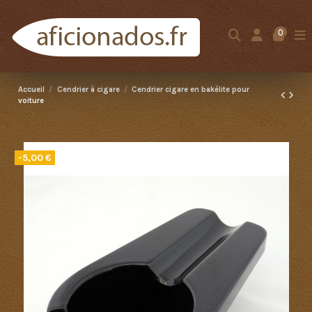
0
Accueil
Cendrier à cigare
Cendrier cigare en bakélite pour
voiture
-5,00 €