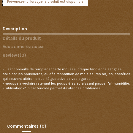
Description
Détails du produit
Vous aimerez aussi
Reviews
(0)
- il est conseillé de remplacer cette mousse lorsque l'ancienne est grise,
salie par les poussières, ou dès l'apparition de moisissures algues, bactéries
qui peuvent altérer la qualité gustative de vos cigares.
- mousse alvéolaire retenant les poussières et laissant passer l'air humidifié.
- l'utilisation d'un bactéricide permet d'éviter ces problèmes.
Commentaires (0)