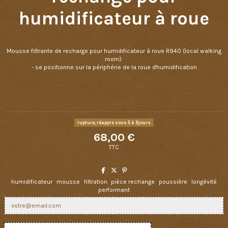
humidificateur à roue
Mousse filtrante de recharge pour humidificateur à roue R940 (local walking
room)
- se positionne sur la périphérie de la roue d'humidification
rupture, réappro sous 5 à 8jours
68,00 €
TTC
humidificateur
mousse
filtration
pièce rechange
poussière
longévité
performant