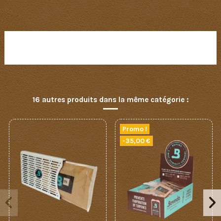
Aucun avis n'a été publié pour le moment.
16 autres produits dans la même catégorie :
Promo !
-35,00 €