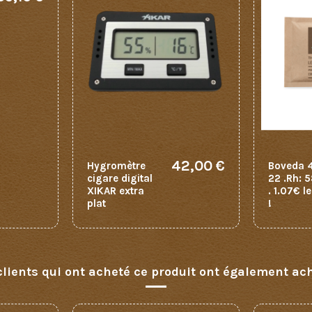
42,00 €
Hygromètre
Boveda 4
cigare digital
22 .Rh: 
XIKAR extra
. 1.07€ l
plat
!
clients qui ont acheté ce produit ont également ach