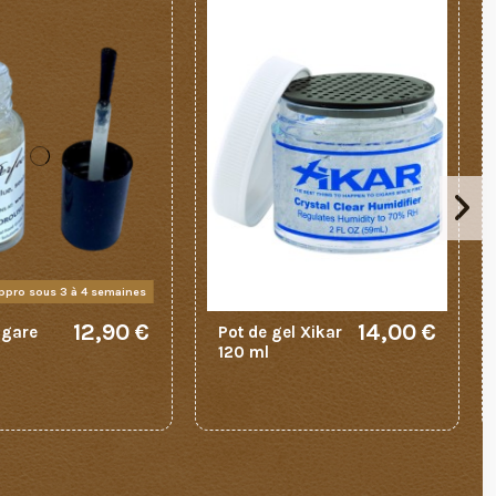
appro sous 3 à 4 semaines
12,90 €
14,00 €
igare
Pot de gel Xikar
120 ml