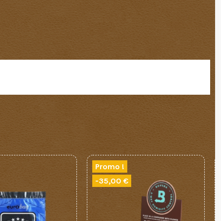
Promo !
-35,00 €