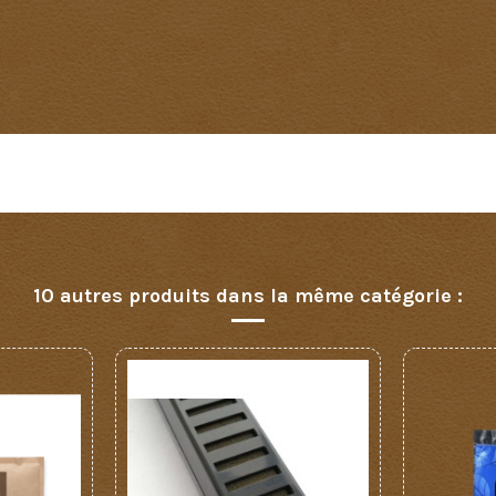
Aucun avis n'a été publié pour le moment.
10 autres produits dans la même catégorie :