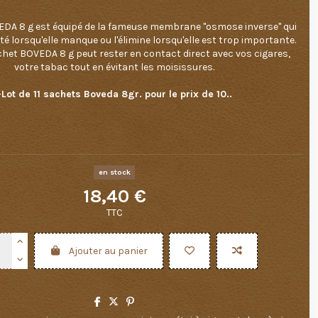
EDA 8 g est équipé de la fameuse membrane "osmose inverse" qui
té lorsqu'elle manque ou l'élimine lorsqu'elle est trop importante.
chet BOVEDA 8 g peut rester en contact direct avec vos cigares,
votre tabac tout en évitant les moisissures.
-Lot de 11 sachets Boveda 8gr. pour le prix de 10..
en stock
18,40 €
TTC
Ajouter au panier