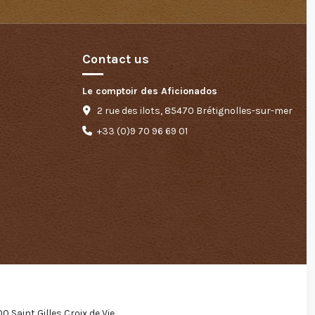
Contact us
Le comptoir des Aficionados
2 rue des ilots, 85470 Brétignolles-sur-mer
+33 (0)9 70 96 69 01
 Saint Gilles Croix de Vie