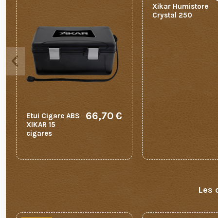
Xikar Humistore
Crystal 250
66,70 €
Etui Cigare ABS
XIKAR 15
cigares
Les 