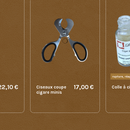
rupture, ré
22,10 €
17,00 €
Ciseaux coupe
Colle à c
cigare minis