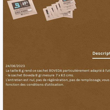
Descrip
24/06/2023
La taille 8 g rend ce sachet BOVEDA particulièrement adapté à l'uti
- le sachet Boveda 8 gr.mesure 7 x 6.5 cms.
L'entretien est nul, pas de régénération, pas de remplissage, vous
fonction des conditions d'utilisation.