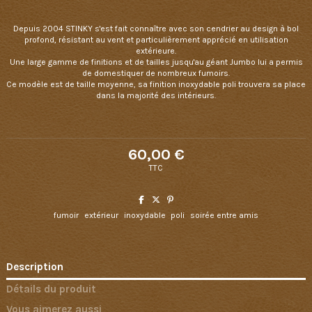
Depuis 2004 STINKY s'est fait connaître avec son cendrier au design à bol
profond, résistant au vent et particulièrement apprécié en utilisation
extérieure.
Une large gamme de finitions et de tailles jusqu'au géant Jumbo lui a permis
de domestiquer de nombreux fumoirs.
Ce modèle est de taille moyenne, sa finition inoxydable poli trouvera sa place
dans la majorité des intérieurs.
60,00 €
TTC
fumoir
extérieur
inoxydable
poli
soirée entre amis
Description
Détails du produit
Vous aimerez aussi