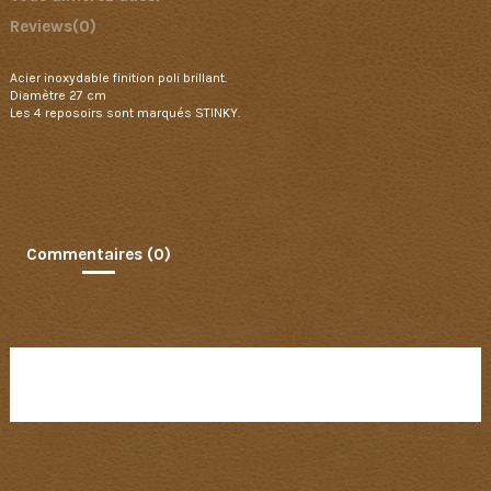
Reviews
(0)
Acier inoxydable finition poli brillant.
Diamètre 27 cm
Les 4 reposoirs sont marqués STINKY.
Commentaires (0)
Aucun avis n'a été publié pour le moment.