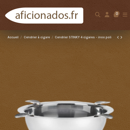
0
Accueil
Cendrier à cigare
Cendrier STINKY 4 cigares - inox poli