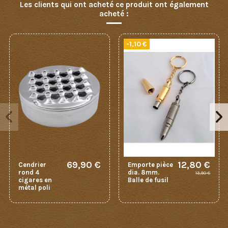
Les clients qui ont acheté ce produit ont également
acheté :
-1,10 €
69,90 €
12,80 €
Cendrier
Emporte pièce
rond 4
dia. 8mm.
13,90 €
cigares en
Balle de fusil
métal poli