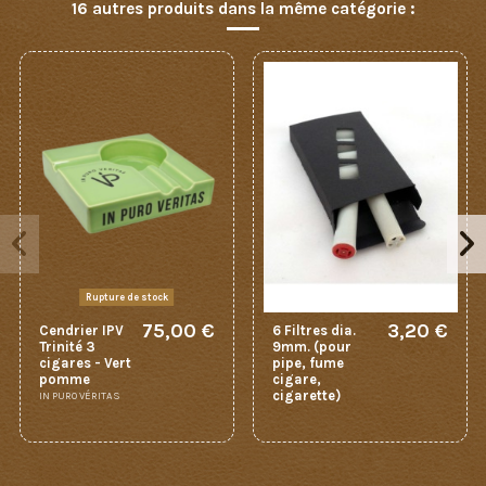
16 autres produits dans la même catégorie :
Rupture de stock
75,00 €
3,20 €
Cendrier IPV
6 Filtres dia.
Trinité 3
9mm. (pour
cigares - Vert
pipe, fume
pomme
cigare,
cigarette)
IN PURO VÉRITAS