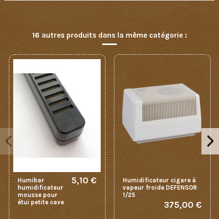
16 autres produits dans la même catégorie :
5,10 €
Humibar
Humidificateur cigare à
humidificateur
vapeur froide DEFENSOR
mousse pour
1/25
étui petite cave
375,00 €