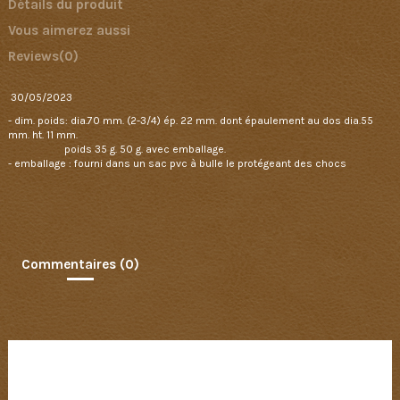
Détails du produit
Vous aimerez aussi
Reviews
(0)
30/05/2023
- dim. poids: dia.70 mm. (2-3/4) ép. 22 mm. dont épaulement au dos dia.55
mm. ht. 11 mm.
poids 35 g. 50 g. avec emballage.
- emballage : fourni dans un sac pvc à bulle le protégeant des chocs
Commentaires (0)
Aucun avis n'a été publié pour le moment.