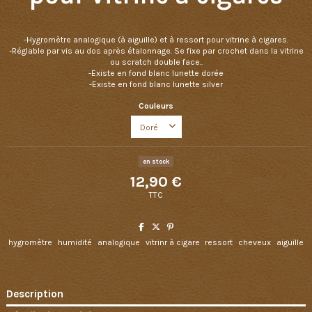
-Hygromètre analogique (à aiguille) et à ressort pour vitrine à cigares.
-Réglable par vis au dos après étalonnage. Se fixe par crochet dans la vitrine
ou scratch double face..
-Existe en fond blanc lunette dorée
-Existe en fond blanc lunette silver
Couleurs
en stock
12,90 €
TTC
hygromètre
humidité
analogique
vitrinr à cigare
ressort
cheveux
aiguille
Description