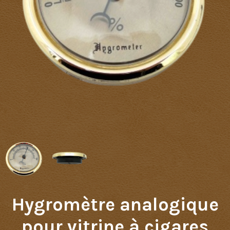
Hygromètre analogique
pour vitrine à cigares