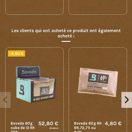
Les clients qui ont acheté ce produit ont également
acheté :
-4,80 €
52,80 €
4,80 €
Boveda 60g
Boveda 60g Rh
cube de 12 Rh
69,72,75 ou
57,60 €