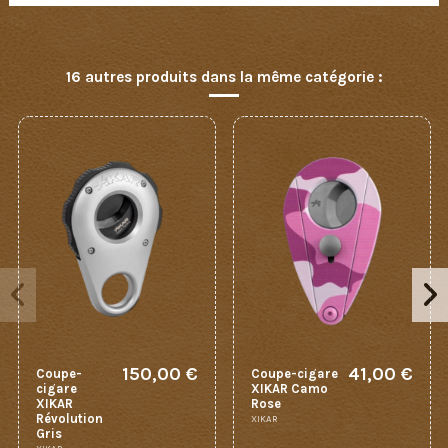
16 autres produits dans la même catégorie :
150,00 €
41,00 €
Coupe-
Coupe-cigare
cigare
XIKAR Camo
XIKAR
Rose
Révolution
XIKAR
Gris