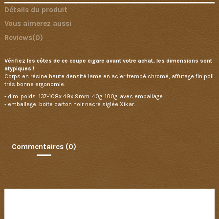
Détails du produit
Vous aimerez aussi
Reviews
(0)
Vérifiez les côtes de ce coupe cigare avant votre achat, les dimensions sont
atypiques !
Corps en résine haute densité lame en acier trempé chromé, affutage fin poli.
très bonne ergonomie.
- dim. poids: 137-108x 49x 9mm. 40g. 100g. avec emballage.
- emballage: boite carton noir nacré siglée Xikar.
Commentaires (0)
Aucun avis n'a été publié pour le moment.