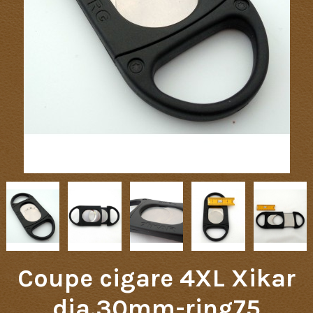
Coupe cigare 4XL Xikar
dia.30mm-ring75