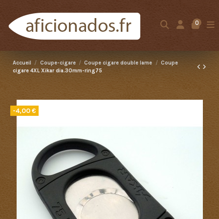
0
Accueil
Coupe-cigare
Coupe cigare double lame
Coupe
cigare 4XL Xikar dia.30mm-ring75
-4,00 €