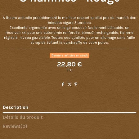
A l'heure actuelle probablement le meilleur rapport qualité prix du marché des
briquets cigare 3 torches.
Excellente ergonomie avec un large poussoir facilement utilisable, un
réservoir xxl pour une autonomie renforcée, biensûr rechargeable, flamme
réglable, niveau gaz visible. Toutes ces qualités pour un allumage sans faille
et rapide évitant la surchauffe de votre puros.
Derniers articles en stock
22,80 €
TTC
Description
Détails du produit
Reviews
(0)