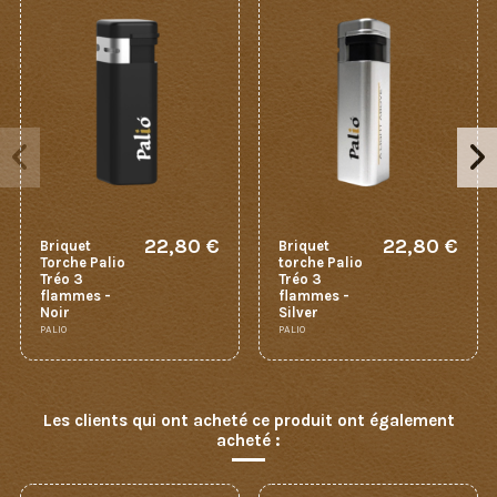
22,80 €
22,80 €
Briquet
Briquet
Torche Palio
torche Palio
Tréo 3
Tréo 3
flammes -
flammes -
Noir
Silver
PALIO
PALIO
Les clients qui ont acheté ce produit ont également
acheté :