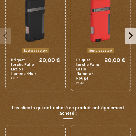
Rupture de stock
Rupture de stock
20,00 €
20,00 €
Briquet
Briquet
torche Palio
torche Palio
Lazio 1
Lazio 1
flamme -Noir
flamme -
Rouge
PALIO
PALIO
Les clients qui ont acheté ce produit ont également
acheté :