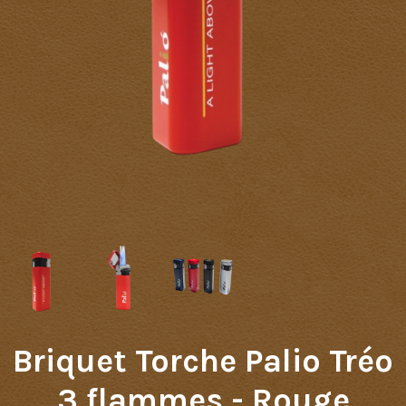
Briquet Torche Palio Tréo
3 flammes - Rouge