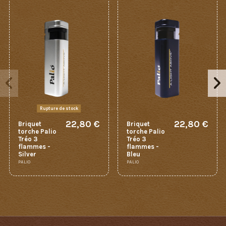
Rupture de stock
22,80 €
22,80 €
Briquet
Briquet
torche Palio
torche Palio
Tréo 3
Tréo 3
flammes -
flammes -
Silver
Bleu
PALIO
PALIO