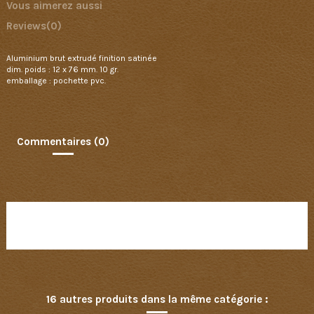
Vous aimerez aussi
Reviews
(0)
Aluminium brut extrudé finition satinée
dim. poids : 12 x 76 mm. 10 gr.
emballage : pochette pvc.
Commentaires (0)
Aucun avis n'a été publié pour le moment.
16 autres produits dans la même catégorie :