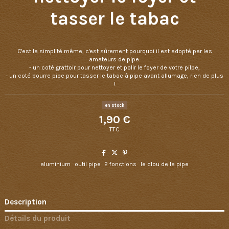
tasser le tabac
C'est la simplité même, c'est sûrement pourquoi il est adopté par les
amateurs de pipe:
- un coté grattoir pour nettoyer et polir le foyer de votre pilpe,
- un coté bourre pipe pour tasser le tabac à pipe avant allumage, rien de plus
!
en stock
1,90 €
TTC
aluminium
outil pipe
2 fonctions
le clou de la pipe
Description
Détails du produit