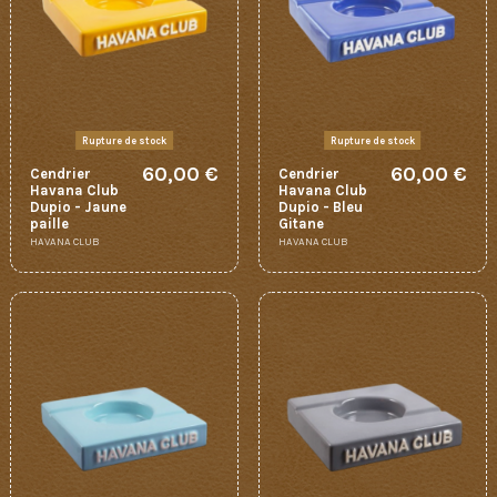
Rupture de stock
Rupture de stock
60,00 €
60,00 €
Cendrier
Cendrier
Havana Club
Havana Club
Dupio - Jaune
Dupio - Bleu
paille
Gitane
HAVANA CLUB
HAVANA CLUB