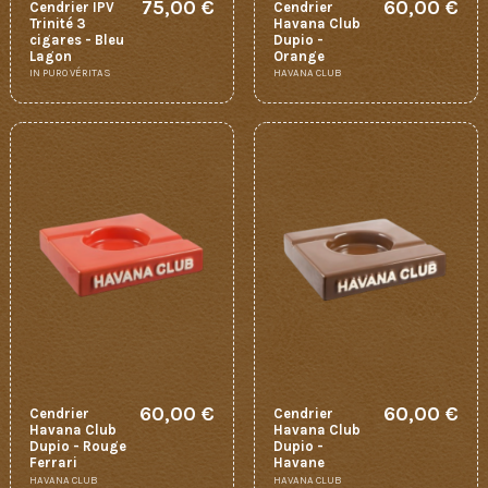
75,00 €
60,00 €
Cendrier IPV
Cendrier
Trinité 3
Havana Club
cigares - Bleu
Dupio -
Lagon
Orange
IN PURO VÉRITAS
HAVANA CLUB
60,00 €
60,00 €
Cendrier
Cendrier
Havana Club
Havana Club
Dupio - Rouge
Dupio -
Ferrari
Havane
HAVANA CLUB
HAVANA CLUB