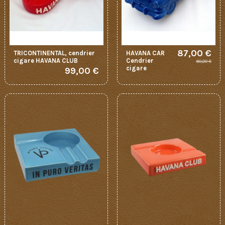
87,00 €
TRICONTINENTAL, cendrier
HAVANA CAR
cigare HAVANA CLUB
Cendrier
90,00 €
cigare
99,00 €