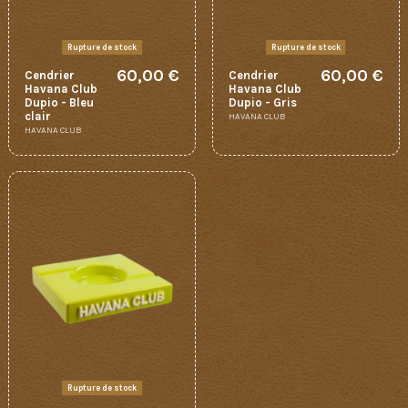
Rupture de stock
Rupture de stock
60,00 €
60,00 €
Cendrier
Cendrier
Havana Club
Havana Club
Dupio - Bleu
Dupio - Gris
clair
HAVANA CLUB
HAVANA CLUB
Rupture de stock